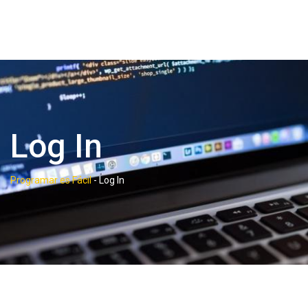
Log In
Programar es Fácil
-
Log In