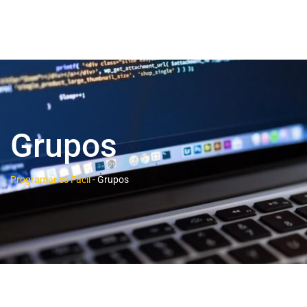
Grupos
Programar es Fácil
-
Grupos