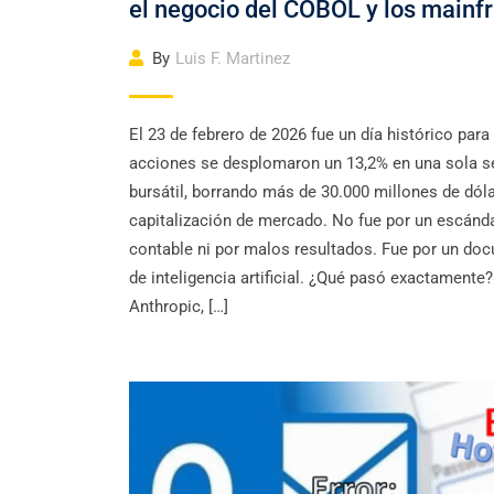
el negocio del COBOL y los main
By
Luis F. Martinez
El 23 de febrero de 2026 fue un día histórico para
acciones se desplomaron un 13,2% en una sola s
bursátil, borrando más de 30.000 millones de dól
capitalización de mercado. No fue por un escánd
contable ni por malos resultados. Fue por un do
de inteligencia artificial. ¿Qué pasó exactamente?
Anthropic, […]