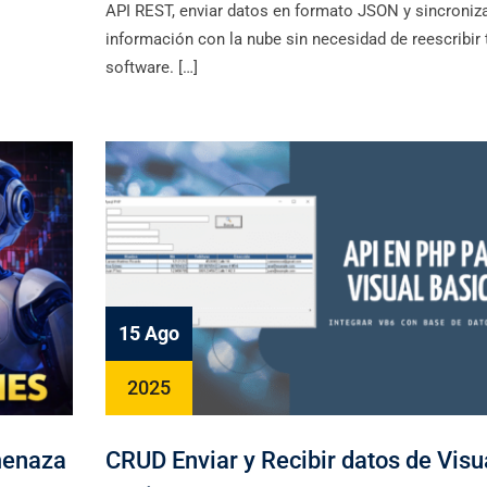
API REST, enviar datos en formato JSON y sincroniz
información con la nube sin necesidad de reescribir 
software. […]
15 Ago
2025
menaza
CRUD Enviar y Recibir datos de Visu