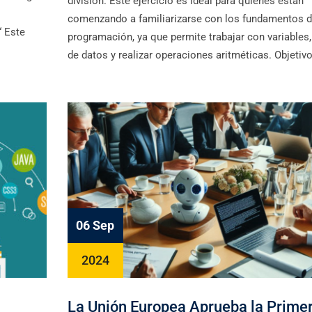
división. Este ejercicio es ideal para quienes están
comenzando a familiarizarse con los fundamentos d
“ Este
programación, ya que permite trabajar con variables,
de datos y realizar operaciones aritméticas. Objetivo
06 Sep
2024
La Unión Europea Aprueba la Prime