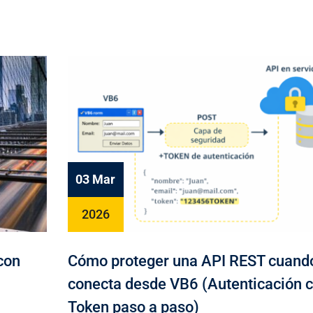
03 Mar
2026
con
Cómo proteger una API REST cuand
conecta desde VB6 (Autenticación 
Token paso a paso)