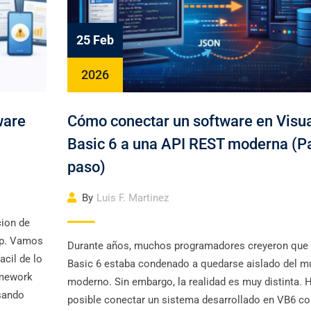
25 Feb
2026
ware
Cómo conectar un software en Visu
Basic 6 a una API REST moderna (P
paso)
By
Luis F. Martinez
cion de
ap. Vamos
Durante años, muchos programadores creyeron que 
acil de lo
Basic 6 estaba condenado a quedarse aislado del 
amework
moderno. Sin embargo, la realidad es muy distinta. 
usando
posible conectar un sistema desarrollado en VB6 co