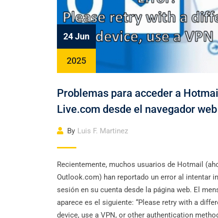
24 Jun
2025
Problemas para acceder a Hotmai
Live.com desde el navegador web
By
Luis F. Martinez
Recientemente, muchos usuarios de Hotmail (ah
Outlook.com) han reportado un error al intentar in
sesión en su cuenta desde la página web. El men
aparece es el siguiente: “Please retry with a differ
device, use a VPN, or other authentication method