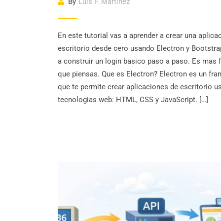
By
Luis F. Martinez
En este tutorial vas a aprender a crear una aplica
escritorio desde cero usando Electron y Bootstr
a construir un login basico paso a paso. Es mas f
que piensas. Que es Electron? Electron es un fr
que te permite crear aplicaciones de escritorio 
tecnologias web: HTML, CSS y JavaScript. […]