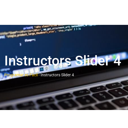
Instructors Slider 4
Programar es Fácil
-
Instructors Slider 4