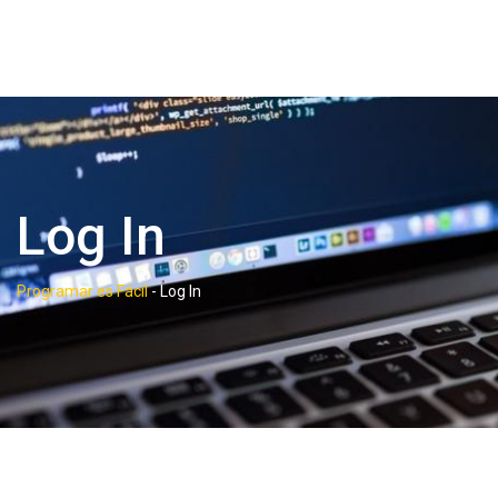
Log In
Programar es Fácil
-
Log In