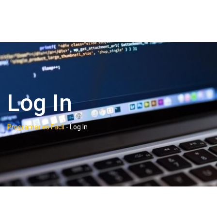
Log In
Programar es Fácil
-
Log In