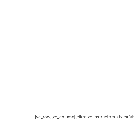
[vc_row][vc_column][eikra-vc-instructors style=”