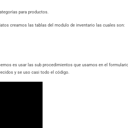
ategorías para productos.
datos creamos las tablas del modulo de inventario las cuales son:
cemos es usar las sub procedimientos que usamos en el formulari
cidos y se uso casi todo el código.