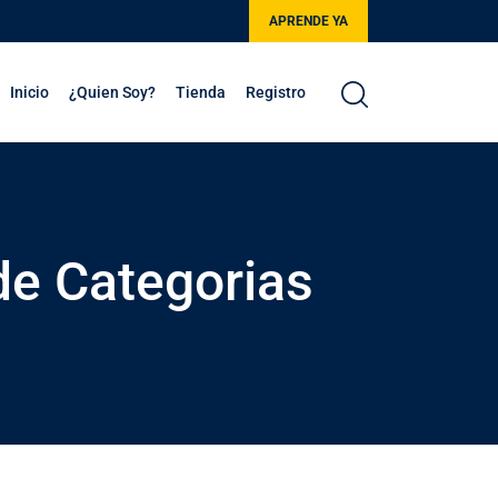
APRENDE YA
Inicio
¿Quien Soy?
Tienda
Registro
de Categorias