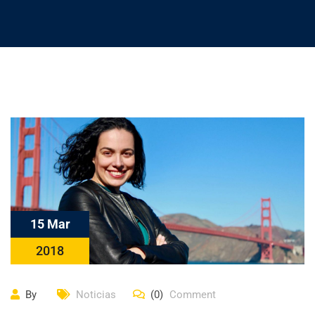
15 Mar
2018
By
Noticias
(0)
Comment