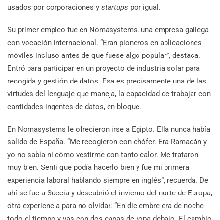
usados por corporaciones y
startups
por igual.
Su primer empleo fue en Nomasystems, una empresa gallega
con vocación internacional. “Eran pioneros en aplicaciones
móviles incluso antes de que fuese algo popular”, destaca.
Entró para participar en un proyecto de industria solar para
recogida y gestión de datos. Esa es precisamente una de las
virtudes del lenguaje que maneja, la capacidad de trabajar con
cantidades ingentes de datos, en bloque.
En Nomasystems le ofrecieron irse a Egipto. Ella nunca había
salido de España. “Me recogieron con chófer. Era Ramadán y
yo no sabía ni cómo vestirme con tanto calor. Me trataron
muy bien. Sentí que podía hacerlo bien y fue mi primera
experiencia laboral hablando siempre en inglés”, recuerda. De
ahí se fue a Suecia y descubrió el invierno del norte de Europa,
otra experiencia para no olvidar: “En diciembre era de noche
todo el tiempo y vas con dos capas de ropa debajo. El cambio