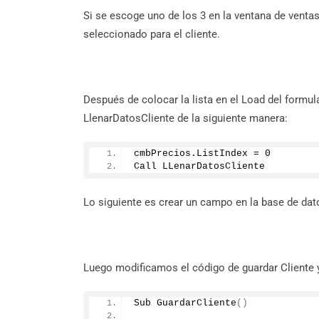
Si se escoge uno de los 3 en la ventana de venta
seleccionado para el cliente.
Después de colocar la lista en el Load del formul
LlenarDatosCliente de la siguiente manera:
cmbPrecios.
ListIndex
 = 
0
Call LLenarDatosCliente
Lo siguiente es crear un campo en la base de dato
Luego modificamos el código de guardar Cliente y
Sub 
GuardarCliente
()