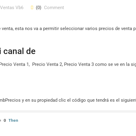
 Ventas Vb6
(0)
Comment
e venta, esta nos va a permitir seleccionar varios precios de venta 
i canal de
recio Venta 1, Precio Venta 2, Precio Venta 3 como se ve en la si
Precios y en su propiedad clic el código que tendrá es el siguient
= 
0
Then