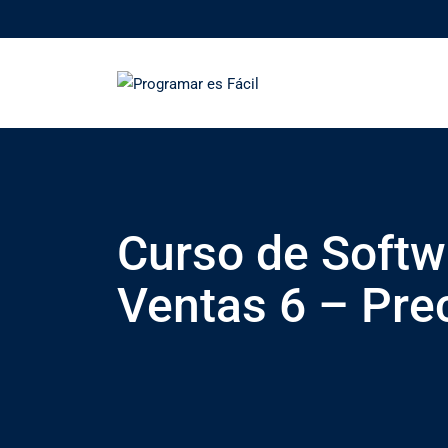
Skip
to
content
Curso de Softw
Ventas 6 – Pre