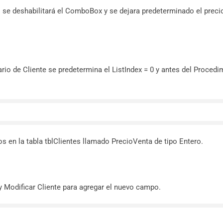
s se deshabilitará el ComboBox y se dejara predeterminado el preci
ario de Cliente se predetermina el ListIndex = 0 y antes del Procedi
s en la tabla tblClientes llamado PrecioVenta de tipo Entero.
 Modificar Cliente para agregar el nuevo campo.