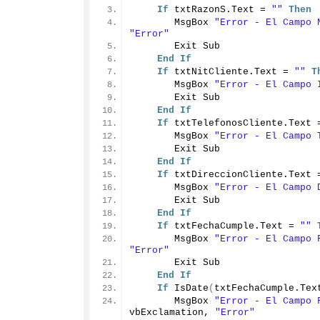
If
 txtRazonS.
Text
 = 
""
Then
       MsgBox 
"Error - El Campo 
"Error"
       Exit Sub
End
If
If
 txtNitCliente.
Text
 = 
""
T
       MsgBox 
"Error - El Campo 
       Exit Sub
End
If
If
 txtTelefonosCliente.
Text
 
       MsgBox 
"Error - El Campo 
       Exit Sub
End
If
If
 txtDireccionCliente.
Text
 
       MsgBox 
"Error - El Campo 
       Exit Sub
End
If
If
 txtFechaCumple.
Text
 = 
""
       MsgBox 
"Error - El Campo 
"Error"
       Exit Sub
End
If
If
IsDate
(
txtFechaCumple.
Tex
       MsgBox 
"Error - El Campo 
vbExclamation, 
"Error"