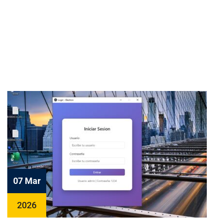
07 Mar
2026