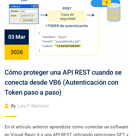
03 Mar
2026
Cómo proteger una API REST cuando se
conecta desde VB6 (Autenticación con
Token paso a paso)
By
Luis F. Martinez
En el artículo anterior aprendiste cómo conectar un software
en Visual Basic 6 a una API REST utilizando peticiones GET y