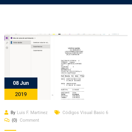
08 Jun
2019
By
Luis F. Martinez
Códigos Visual Basic 6
(0)
Comment