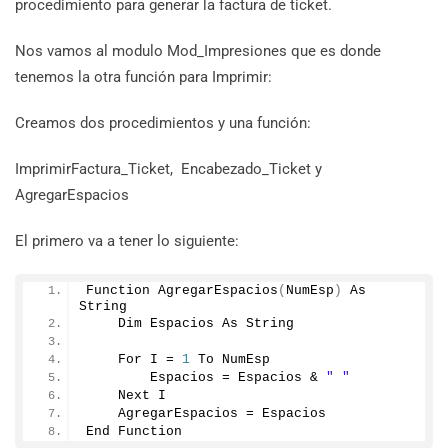
procedimiento para generar la factura de ticket.
Nos vamos al modulo Mod_Impresiones que es donde
tenemos la otra función para Imprimir:
Creamos dos procedimientos y una función:
ImprimirFactura_Ticket, Encabezado_Ticket y
AgregarEspacios
El primero va a tener lo siguiente:
Function AgregarEspacios
(
NumEsp
)
 As 
String
    Dim Espacios As String
    For I = 
1
 To NumEsp
        Espacios = Espacios & 
" "
    Next I
    AgregarEspacios = Espacios
End Function