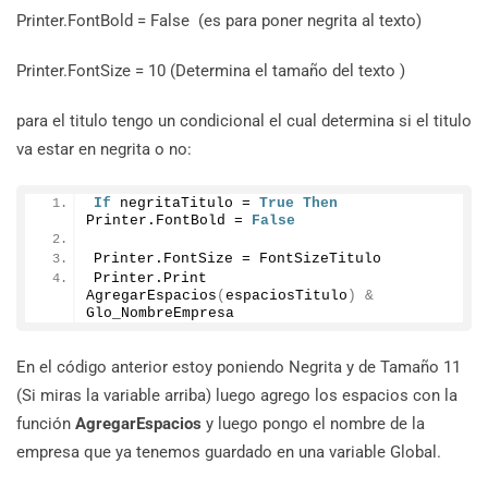
Printer.FontBold = False (es para poner negrita al texto)
Printer.FontSize = 10 (Determina el tamaño del texto )
para el titulo tengo un condicional el cual determina si el titulo
va estar en negrita o no:
If
 negritaTitulo = 
True
Then
Printer.
FontBold
 = 
False
Printer.
FontSize
 = FontSizeTitulo
Printer.
Print
AgregarEspacios
(
espaciosTitulo
)
&
Glo_NombreEmpresa
En el código anterior estoy poniendo Negrita y de Tamaño 11
(Si miras la variable arriba) luego agrego los espacios con la
función
AgregarEspacios
y luego pongo el nombre de la
empresa que ya tenemos guardado en una variable Global.