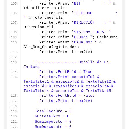
      Printer.
Print
"NIT          : "
&
Identificacion_cli
      Printer.
Print
"TELÉFONO          : 
"
&
 Telefonos_cli
      Printer.
Print
"DIRECCIÓN    : "
&
Direccion_cli
      Printer.
Print
"SISTEMA P.O.S: "
      Printer.
Print
"FECHA: "
; FechaHora
      Printer.
Print
"CAJA No: "
&
Glo_Num_CajaRegistradora
      Printer.
Print
 LineaDivi
'----------------- Detalle de La 
Factura
      Printer.FontBold = True
      Printer.Print espacioTd1 & 
TextoTiket1 & espacioTd2 & TextoTiket2 & 
espacioTd3 & TextoTiket3 & espacioTd4 & 
TextoTiket4 & espacioTd4 & TextoTiket5
      Printer.FontBold = False
      Printer.Print LineaDivi
    TotalFactura = 0
    SubtotalPro = 0
    SumaImpuesto = 0
    SumDescuento = 0