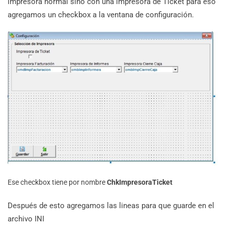
impresora normal sino con una impresora de Ticket para eso
agregamos un checkbox a la ventana de configuración.
Ese checkbox tiene por nombre
ChkImpresoraTicket
Después de esto agregamos las lineas para que guarde en el
archivo INI