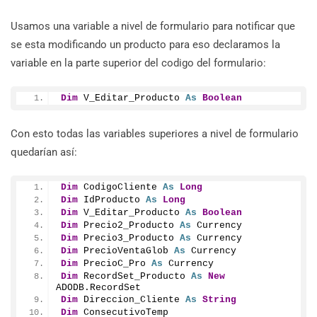
Usamos una variable a nivel de formulario para notificar que
se esta modificando un producto para eso declaramos la
variable en la parte superior del codigo del formulario:
Dim
 V_Editar_Producto 
As
Boolean
Con esto todas las variables superiores a nivel de formulario
quedarían así:
Dim
 CodigoCliente 
As
Long
Dim
 IdProducto 
As
Long
Dim
 V_Editar_Producto 
As
Boolean
Dim
 Precio2_Producto 
As
 Currency
Dim
 Precio3_Producto 
As
 Currency
Dim
 PrecioVentaGlob 
As
 Currency
Dim
 PrecioC_Pro 
As
 Currency
Dim
 RecordSet_Producto 
As
New
ADODB.
RecordSet
Dim
 Direccion_Cliente 
As
String
Dim
 ConsecutivoTemp