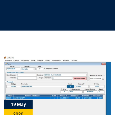
19 May
2020