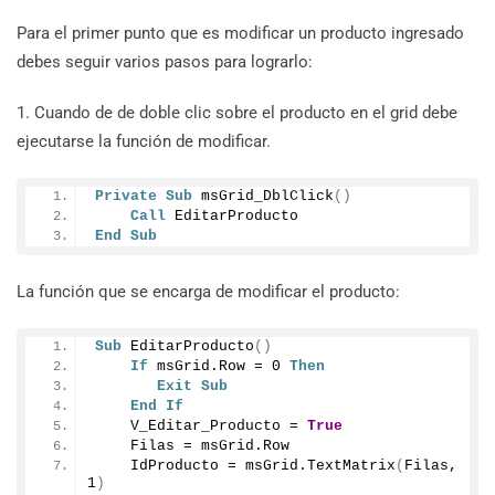
Para el primer punto que es modificar un producto ingresado
debes seguir varios pasos para lograrlo:
1. Cuando de de doble clic sobre el producto en el grid debe
ejecutarse la función de modificar.
Private
Sub
msGrid_DblClick
()
Call
 EditarProducto
End
Sub
La función que se encarga de modificar el producto:
Sub
EditarProducto
()
If
 msGrid.
Row
 = 
0
Then
Exit
Sub
End
If
    V_Editar_Producto = 
True
    Filas = msGrid.
Row
    IdProducto = msGrid.
TextMatrix
(
Filas, 
1
)