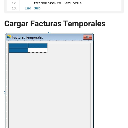
    txtNombrePro.
SetFocus
End
Sub
Cargar Facturas Temporales