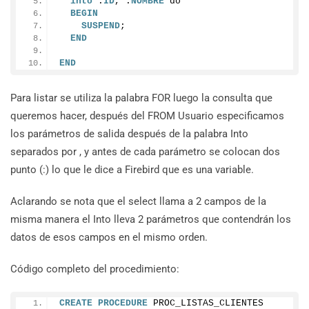
into
 :
ID
, :
NOMBRE
 do
BEGIN
SUSPEND
;
END
END
Para listar se utiliza la palabra FOR luego la consulta que
queremos hacer, después del FROM Usuario especificamos
los parámetros de salida después de la palabra Into
separados por , y antes de cada parámetro se colocan dos
punto (:) lo que le dice a Firebird que es una variable.
Aclarando se nota que el select llama a 2 campos de la
misma manera el Into lleva 2 parámetros que contendrán los
datos de esos campos en el mismo orden.
Código completo del procedimiento:
CREATE
PROCEDURE
 PROC_LISTAS_CLIENTES