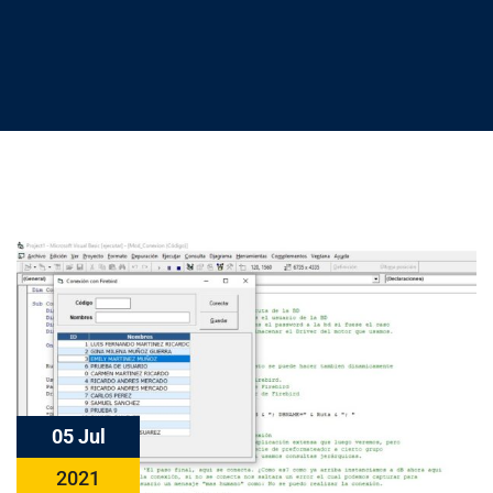
05 Jul
2021