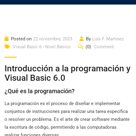
Posted on
22 noviembre, 2023
By
Luis F. Martinez
Visual Basic 6 - Nivel Básico
(0)
Comment
Introducción a la programación y
Visual Basic 6.0
¿Qué es la programación?
La programación es el proceso de diseñar e implementar
conjuntos de instrucciones para realizar una tarea específica
o resolver un problema. Es el arte de crear software mediante
la escritura de código, permitiendo a las computadoras
realizar funciones diversas.