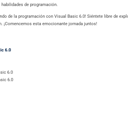
s habilidades de programación.
do de la programación con Visual Basic 6.0! Siéntete libre de explo
ión. ¡Comencemos esta emocionante jornada juntos!
ic 6.0
sic 6.0
sic 6.0