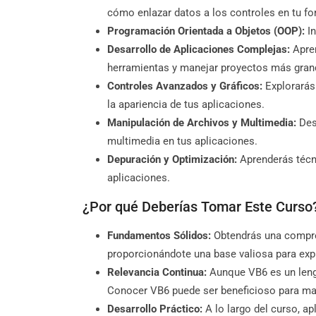
cómo enlazar datos a los controles en tu fo
Programación Orientada a Objetos (OOP):
In
Desarrollo de Aplicaciones Complejas:
Apren
herramientas y manejar proyectos más gran
Controles Avanzados y Gráficos:
Explorarás
la apariencia de tus aplicaciones.
Manipulación de Archivos y Multimedia:
Des
multimedia en tus aplicaciones.
Depuración y Optimización:
Aprenderás técni
aplicaciones.
¿Por qué Deberías Tomar Este Curso
Fundamentos Sólidos:
Obtendrás una compre
proporcionándote una base valiosa para expl
Relevancia Continua:
Aunque VB6 es un lengu
Conocer VB6 puede ser beneficioso para ma
Desarrollo Práctico:
A lo largo del curso, ap