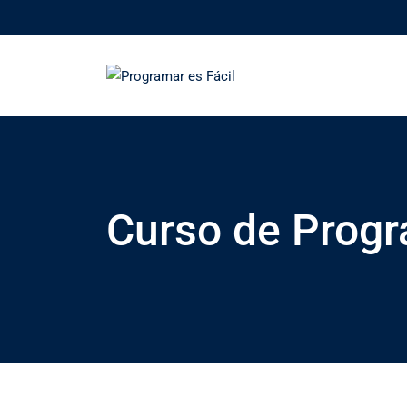
Skip
to
content
Curso de Progr