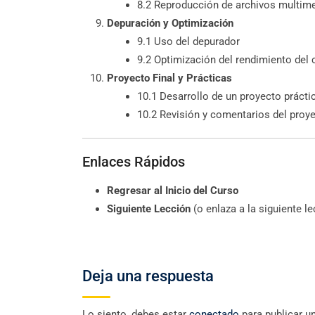
8.2 Reproducción de archivos multim
Depuración y Optimización
9.1 Uso del depurador
9.2 Optimización del rendimiento del 
Proyecto Final y Prácticas
10.1 Desarrollo de un proyecto prácti
10.2 Revisión y comentarios del proy
Enlaces Rápidos
Regresar al Inicio del Curso
Siguiente Lección
(o enlaza a la siguiente le
Deja una respuesta
Lo siento, debes estar
conectado
para publicar u