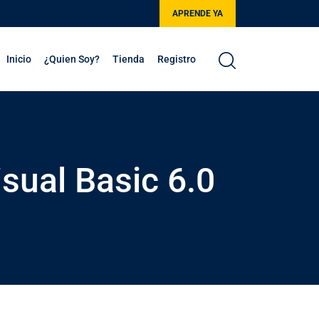
APRENDE YA
Inicio
¿Quien Soy?
Tienda
Registro
sual Basic 6.0