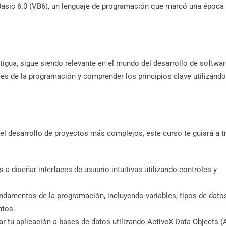
Basic 6.0 (VB6), un lenguaje de programación que marcó una época 
ntigua, sigue siendo relevante en el mundo del desarrollo de softwar
ses de la programación y comprender los principios clave utilizando
el desarrollo de proyectos más complejos, este curso te guiará a t
a diseñar interfaces de usuario intuitivas utilizando controles y
damentos de la programación, incluyendo variables, tipos de dato
ntos.
 tu aplicación a bases de datos utilizando ActiveX Data Objects (