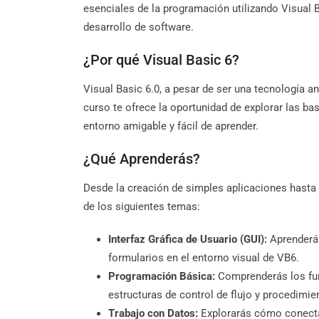
esenciales de la programación utilizando Visual 
desarrollo de software.
¿Por qué Visual Basic 6?
Visual Basic 6.0, a pesar de ser una tecnología a
curso te ofrece la oportunidad de explorar las ba
entorno amigable y fácil de aprender.
¿Qué Aprenderás?
Desde la creación de simples aplicaciones hasta 
de los siguientes temas:
Interfaz Gráfica de Usuario (GUI):
Aprenderás 
formularios en el entorno visual de VB6.
Programación Básica:
Comprenderás los fun
estructuras de control de flujo y procedimie
Trabajo con Datos:
Explorarás cómo conectar