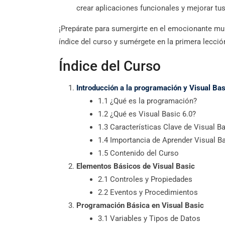
crear aplicaciones funcionales y mejorar tu
¡Prepárate para sumergirte en el emocionante mun
índice del curso y sumérgete en la primera lecc
Índice del Curso
Introducción a la programación y Visual Bas
1.1 ¿Qué es la programación?
1.2 ¿Qué es Visual Basic 6.0?
1.3 Características Clave de Visual Ba
1.4 Importancia de Aprender Visual Ba
1.5 Contenido del Curso
Elementos Básicos de Visual Basic
2.1 Controles y Propiedades
2.2 Eventos y Procedimientos
Programación Básica en Visual Basic
3.1 Variables y Tipos de Datos