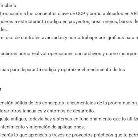
rmulario.
troducción a los conceptos clave de OOP y cómo aplicarlos en VB6
derás a estructurar tu código en proyectos, crear menús, barras d
des.
 el uso de controles avanzados y cómo trabajar con gráficos para 
cubrirás cómo realizar operaciones con archivos y cómo incorpor
cas para depurar tu código y optimizar el rendimiento de tus
?
nsión sólida de los conceptos fundamentales de la programación,
orar otros lenguajes y entornos de desarrollo.
aje antiguo, todavía hay sistemas en funcionamiento que lo utiliz
ntenimiento y migración de aplicaciones.
licarás lo que aprendes a través de proyectos prácticos que te perm