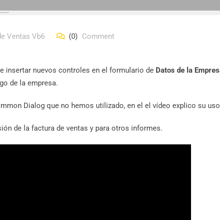
de Ventas Vb6
(0)
Comment
e insertar nuevos controles en el formulario de
Datos de la Empres
ogo de la empresa.
Common Dialog que no hemos utilizado, en el el vídeo explico su uso
ión de la factura de ventas y para otros informes.