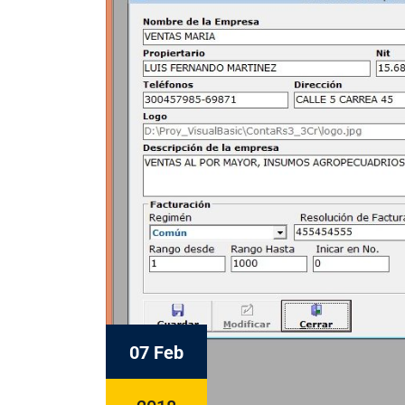
07 Feb