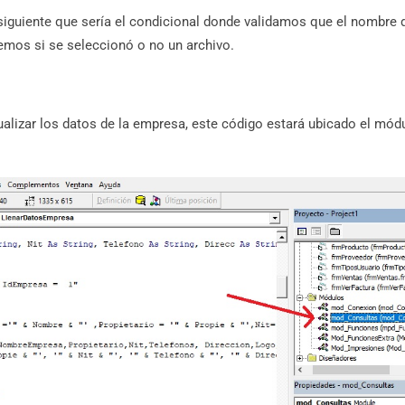
siguiente que sería el condicional donde validamos que el nombre 
emos si se seleccionó o no un archivo.
ualizar los datos de la empresa, este código estará ubicado el mód