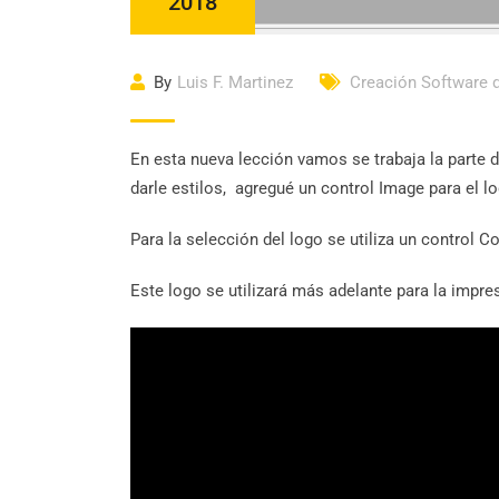
2018
By
Luis F. Martinez
Creación Software 
En esta nueva lección vamos se trabaja la parte d
darle estilos, agregué un control Image para el l
Para la selección del logo se utiliza un control 
Este logo se utilizará más adelante para la impres