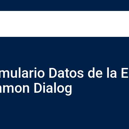
rmulario Datos de la 
mmon Dialog