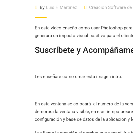
By
Luis F. Martinez
Creación Software de
En este vídeo enseño como usar Photoshop para cr
generará un impacto visual positivo para el clien
Suscríbete y Acompáñame
Les enseñaré como crear esta imagen intro:
En esta ventana se colocará el numero de la versi
demorara la ventana visible, en ese tiempo crear
configuración y base de datos de la aplicación y