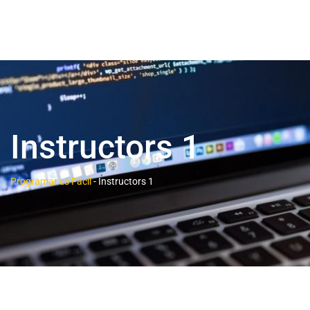
Instructors 1
Programar es Fácil
-
Instructors 1