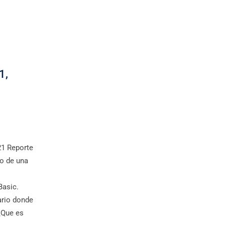
1,
21 Reporte
o de una
Basic.
ario donde
¿Que es