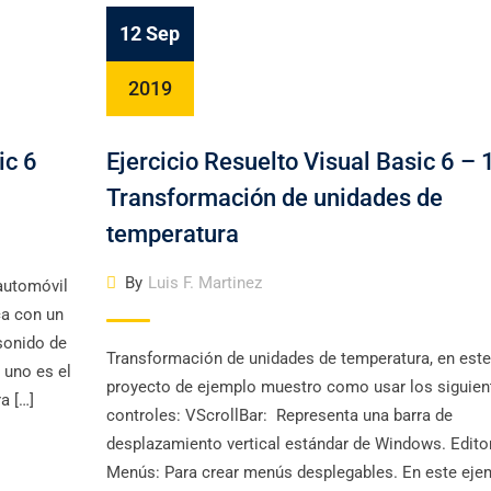
12 Sep
2019
ic 6
Ejercicio Resuelto Visual Basic 6 – 
Transformación de unidades de
temperatura
By
Luis F. Martinez
automóvil
ca con un
sonido de
Transformación de unidades de temperatura, en este
 uno es el
proyecto de ejemplo muestro como usar los siguien
a […]
controles: VScrollBar: Representa una barra de
desplazamiento vertical estándar de Windows. Edito
Menús: Para crear menús desplegables. En este eje