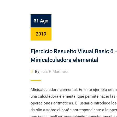
31 Ago
2019
Ejercicio Resuelto Visual Basic 6 
Minicalculadora elemental
By
Luis F. Martinez
Minicalculadora elemental. En este ejemplo se m
una calculadora elemental que permite hacer las 
operaciones aritméticas. El usuario introduce los
da clic a sobre el botón correspondiente a la ope
que desea realizar, apareciendo inmediatamente 