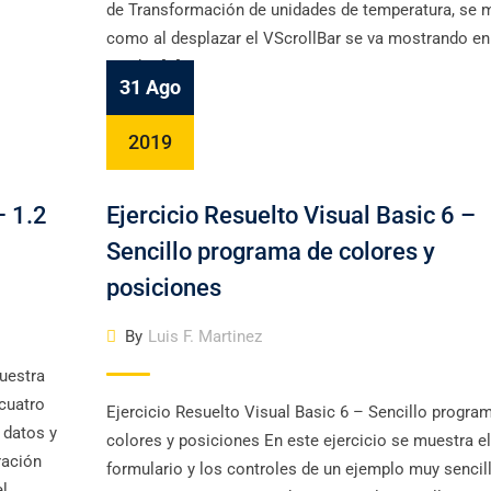
de Transformación de unidades de temperatura, se 
como al desplazar el VScrollBar se va mostrando en
cuadro […]
31 Ago
2019
– 1.2
Ejercicio Resuelto Visual Basic 6 –
Sencillo programa de colores y
posiciones
By
Luis F. Martinez
uestra
cuatro
Ejercicio Resuelto Visual Basic 6 – Sencillo progra
 datos y
colores y posiciones En este ejercicio se muestra el
ración
formulario y los controles de un ejemplo muy sencil
el