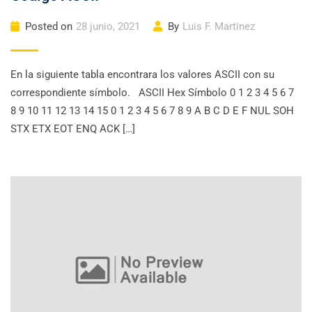
Posted on
28 junio, 2021
By
Luis F. Martinez
En la siguiente tabla encontrara los valores ASCII con su
correspondiente símbolo. ASCII Hex Símbolo 0 1 2 3 4 5 6 7
8 9 10 11 12 13 14 15 0 1 2 3 4 5 6 7 8 9 A B C D E F NUL SOH
STX ETX EOT ENQ ACK […]