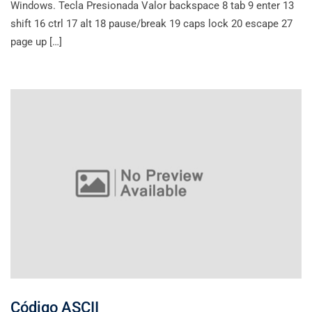
Windows. Tecla Presionada Valor backspace 8 tab 9 enter 13
shift 16 ctrl 17 alt 18 pause/break 19 caps lock 20 escape 27
page up […]
Código ASCII