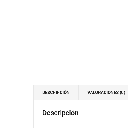
DESCRIPCIÓN
VALORACIONES (0)
Descripción