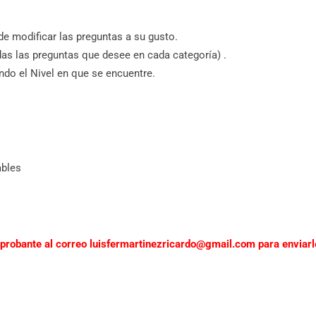
de modificar las preguntas a su gusto.
das las preguntas que desee en cada categoría) .
ndo el Nivel en que se encuentre.
ables
mprobante al correo luisfermartinezricardo@gmail.com para enviarl