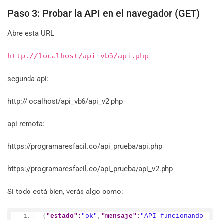
Paso 3: Probar la API en el navegador (GET)
Abre esta URL:
http://localhost/api_vb6/api.php
segunda api:
http://localhost/api_vb6/api_v2.php
api remota:
https://programaresfacil.co/api_prueba/api.php
https://programaresfacil.co/api_prueba/api_v2.php
Si todo está bien, verás algo como:
{
"estado":
"ok"
,
"mensaje":
"API funcionando 