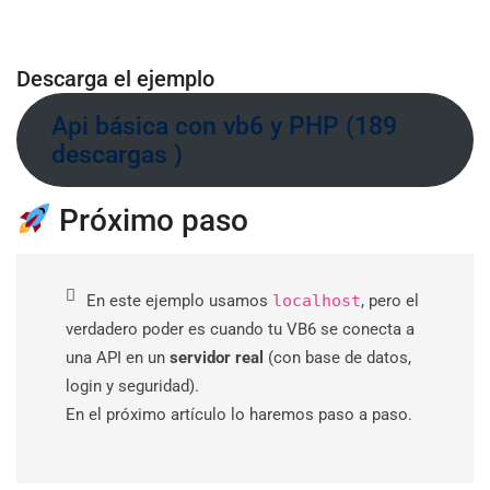
Descarga el ejemplo
Api básica con vb6 y PHP (189
descargas )
Próximo paso
En este ejemplo usamos
localhost
, pero el
verdadero poder es cuando tu VB6 se conecta a
una API en un
servidor real
(con base de datos,
login y seguridad).
En el próximo artículo lo haremos paso a paso.