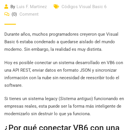
By
Luis F. Martinez
Códigos Visual Basic 6
(0)
Comment
Durante años, muchos programadores creyeron que Visual
Basic 6 estaba condenado a quedarse aislado del mundo
moderno. Sin embargo, la realidad es muy distinta.
Hoy es posible conectar un sistema desarrollado en VB6 con
una API REST, enviar datos en formato JSON y sincronizar
información con la nube sin necesidad de reescribir todo el
software.
Si tienes un sistema legacy (
Sistema antiguo
) funcionando en
empresas reales, esta puede ser la forma más inteligente de
modernizarlo sin destruir lo que ya funciona.
¿Por qué conectar VB6 con una