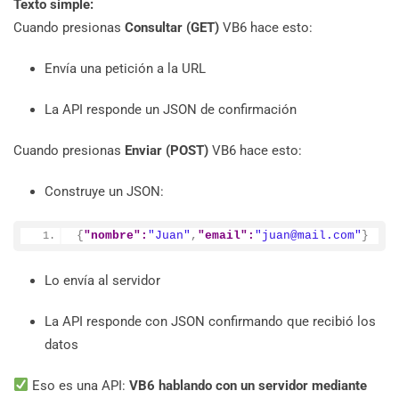
Texto simple:
Cuando presionas
Consultar (GET)
VB6 hace esto:
Envía una petición a la URL
La API responde un JSON de confirmación
Cuando presionas
Enviar (POST)
VB6 hace esto:
Construye un JSON:
{
"nombre":
"Juan"
,
"email":
"juan@mail.com"
}
Lo envía al servidor
La API responde con JSON confirmando que recibió los
datos
Eso es una API:
VB6 hablando con un servidor mediante