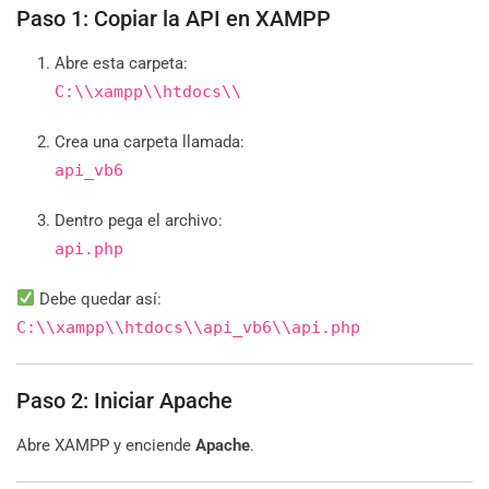
Paso 1: Copiar la API en XAMPP
Abre esta carpeta:
C:\\xampp\\htdocs\\
Crea una carpeta llamada:
api_vb6
Dentro pega el archivo:
api.php
Debe quedar así:
C:\\xampp\\htdocs\\api_vb6\\api.php
Paso 2: Iniciar Apache
Abre XAMPP y enciende
Apache
.