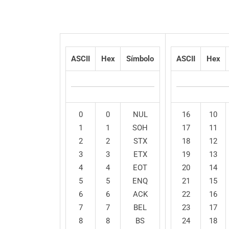
ASCII
Hex
Símbolo
ASCII
Hex
0
0
NUL
16
10
1
1
SOH
17
11
2
2
STX
18
12
3
3
ETX
19
13
4
4
EOT
20
14
5
5
ENQ
21
15
6
6
ACK
22
16
7
7
BEL
23
17
8
8
BS
24
18