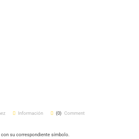
nez
Información
(0)
Comment
II con su correspondiente símbolo.