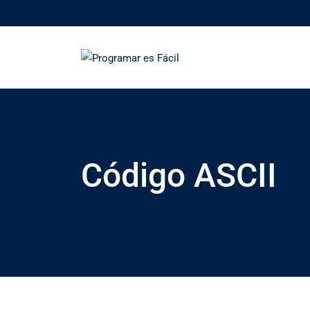
Skip
to
content
Código ASCII