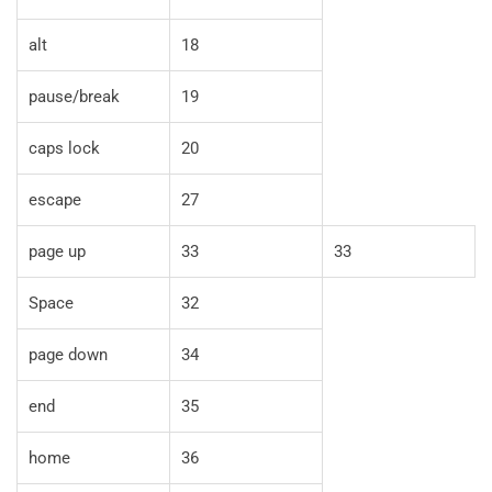
alt
18
pause/break
19
caps lock
20
escape
27
page up
33
33
Space
32
page down
34
end
35
home
36