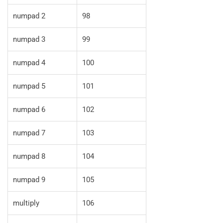
numpad 2
98
numpad 3
99
numpad 4
100
numpad 5
101
numpad 6
102
numpad 7
103
numpad 8
104
numpad 9
105
multiply
106