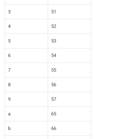
3
51
4
52
5
53
6
54
7
55
8
56
9
57
a
65
b
66