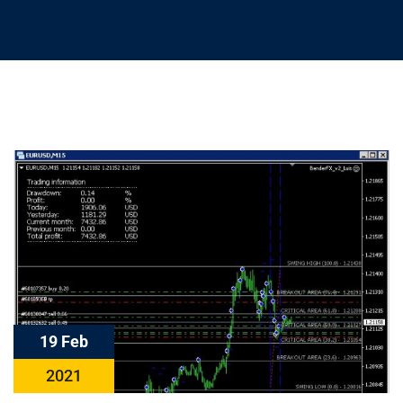
19 Feb
2021