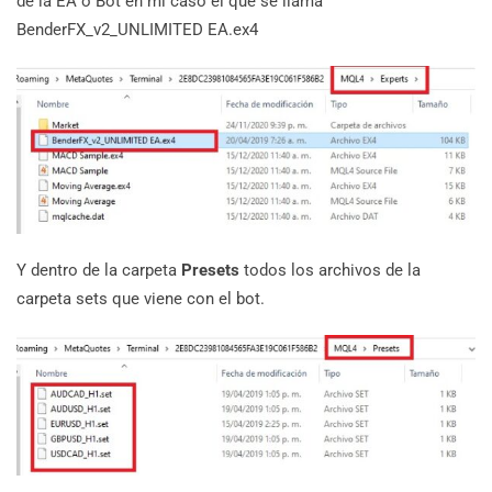
de la EA o Bot en mi caso el que se llama
BenderFX_v2_UNLIMITED EA.ex4
Y dentro de la carpeta
Presets
todos los archivos de la
carpeta sets que viene con el bot.