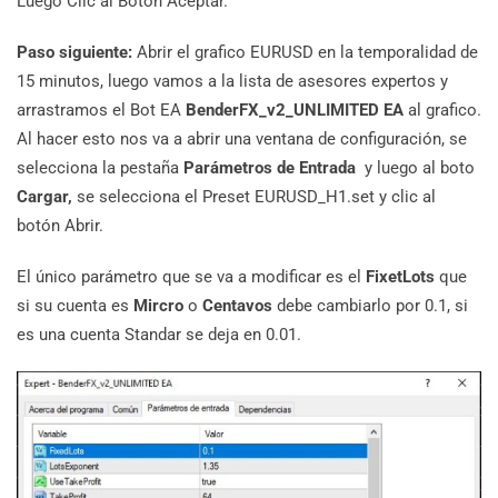
Luego Clic al Botón Aceptar.
Paso siguiente:
Abrir el grafico EURUSD en la temporalidad de
15 minutos, luego vamos a la lista de asesores expertos y
arrastramos el Bot EA
BenderFX_v2_UNLIMITED EA
al grafico.
Al hacer esto nos va a abrir una ventana de configuración, se
selecciona la pestaña
Parámetros de Entrada
y luego al boto
Cargar,
se selecciona el Preset EURUSD_H1.set y clic al
botón Abrir.
El único parámetro que se va a modificar es el
FixetLots
que
si su cuenta es
Mircro
o
Centavos
debe cambiarlo por 0.1, si
es una cuenta Standar se deja en 0.01.