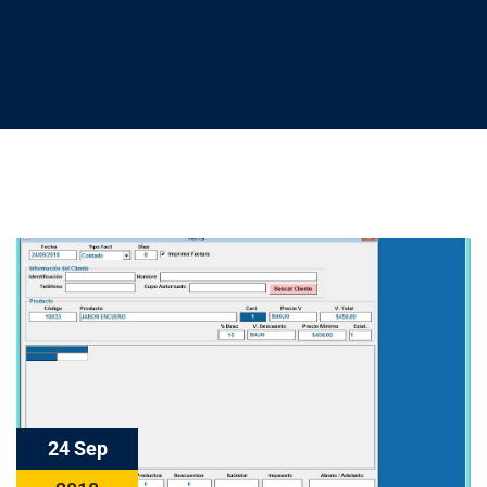
24 Sep