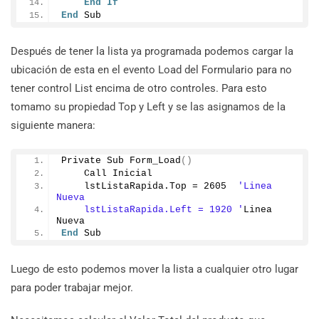
End
If
End
 Sub
Después de tener la lista ya programada podemos cargar la
ubicación de esta en el evento Load del Formulario para no
tener control List encima de otro controles. Para esto
tomamo su propiedad Top y Left y se las asignamos de la
siguiente manera:
Private Sub 
Form_Load
()
    Call Inicial
    lstListaRapida.
Top
 = 
2605
'Linea 
Nueva 
    lstListaRapida.Left = 1920 '
Linea 
Nueva 
End
 Sub
Luego de esto podemos mover la lista a cualquier otro lugar
para poder trabajar mejor.