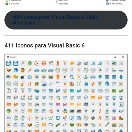
400 Iconos para Visual Basic 6 (6061
descargas )
411 Iconos para Visual Basic 6