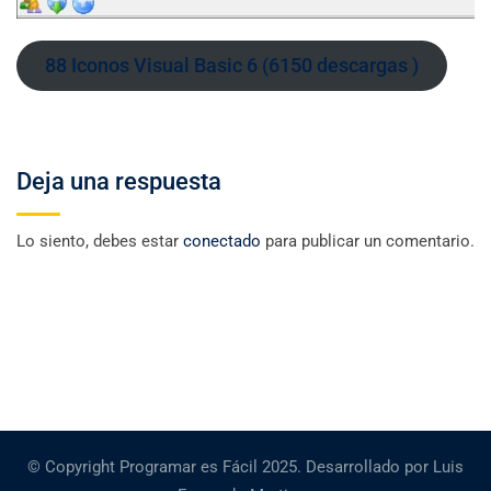
88 Iconos Visual Basic 6 (6150 descargas )
Deja una respuesta
Lo siento, debes estar
conectado
para publicar un comentario.
© Copyright Programar es Fácil 2025. Desarrollado por Luis