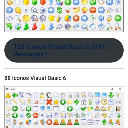
126 Iconos Visual Basic 6 (5911
descargas )
88 Iconos Visual Basic 6