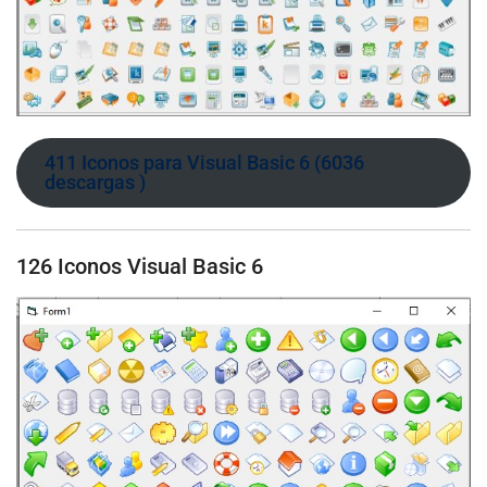
411 Iconos para Visual Basic 6 (6036
descargas )
126 Iconos Visual Basic 6