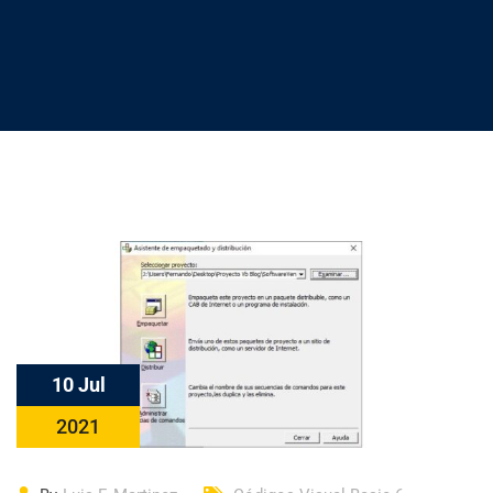
10 Jul
2021