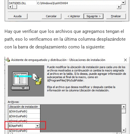
Hay que verificar que los archivos que agregamos tengan el
path, eso lo verificamos en la última columna desplazándote
con la barra de desplazamiento como la siguiente: