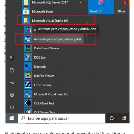
El siguiente paso es seleccionar el proyecto de Visual Basic