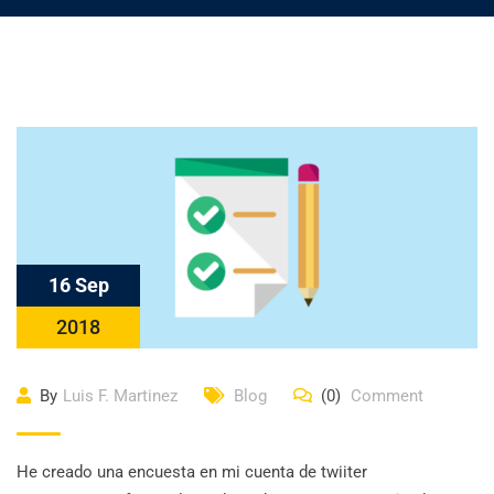
16 Sep
2018
By
Luis F. Martinez
Blog
(0)
Comment
He creado una encuesta en mi cuenta de twiiter