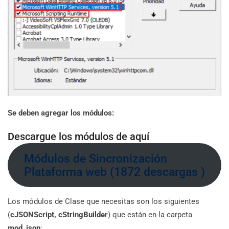
Se deben agregar los módulos:
Descargue los módulos de aquí
Módulos de Sincronización
Plataforma web (1872 descargas )
Los módulos de Clase que necesitas son los siguientes
(
cJSONScript, cStringBuilder
) que están en la carpeta
mod_json
: