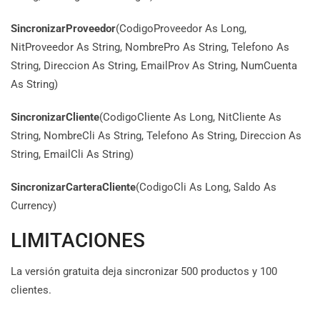
SincronizarProveedor
(CodigoProveedor As Long,
NitProveedor As String, NombrePro As String, Telefono As
String, Direccion As String, EmailProv As String, NumCuenta
As String)
SincronizarCliente
(CodigoCliente As Long, NitCliente As
String, NombreCli As String, Telefono As String, Direccion As
String, EmailCli As String)
SincronizarCarteraCliente
(CodigoCli As Long, Saldo As
Currency)
LIMITACIONES
La versión gratuita deja sincronizar 500 productos y 100
clientes.